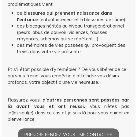
problématiques vient:
de
blessures qui prennent naissance dans
l'enfance
(enfant intérieur et 5 blessures de l'âme),
des blocages hérités au niveau transgénérationnel
(peurs, abus de pouvoir, violences, fausses
croyances, schémas qui se répètent ...),
des mémoires de vies passées qui provoquent des
freins dans votre vie présente.
Et s'il était possible d’y remédier ? De vous libérer de ce
qui vous freine, vous empêche d'atteindre vos désirs
profonds, votre objectif d'une vie heureuse.
Rassurez-vous,
d’autres personnes sont passées par
là avant vous et ont réussi.
Vous n’êtes pas
le(la) seul(e) dans ce cas et je suis là pour vous guider en
bienveillance.
PRENDRE RENDEZ-VOUS - ME CONTACTER