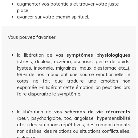
augmenter vos potentiels et trouver votre juste
place,
avancer sur votre chemin spirituel.
Vous pouvez favoriser:
la libération de
vos symptômes physiologiques
(stress, douleur, eczéma, psoriasis, perte de poids,
kystes, insomnie, migraines, maux d'estomac etc...).
99% de nos maux ont une source émotionnelle, le
corps ne fait que traduire une émotion non
exprimée. En libérant cette émotion, on peut dès lors
faire disparaître le symptôme.
la libération de
vos schémas de vie récurrents
(peur, psychorigidité, toc, angoisse, hypersensibilité
etc...) des situations répétitives, des comportements
non désirés, des relations ou situations conflictuelles,
violentes,