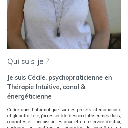
Qui suis-je ?
Je suis Cécile, psychopraticienne en
Thérapie Intuitive, canal &
énergéticienne
Cadre dans l’informatique sur des projets internationaux
et globetrotteur, j’ai ressenti le besoin d’utiliser mes dons,
capacités et connaissances pour être au service d’autrui,
soulager les souffrances, apporter du bien-être, du