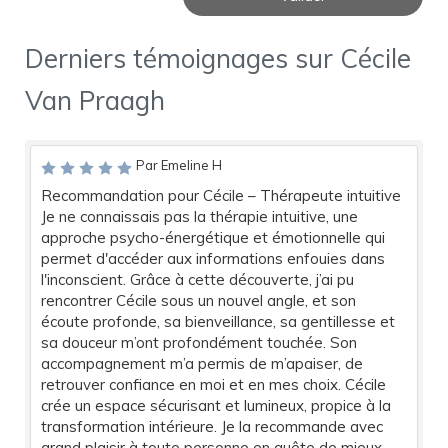
Derniers témoignages sur Cécile
Van Praagh
Par Emeline H
Recommandation pour Cécile – Thérapeute intuitive
Je ne connaissais pas la thérapie intuitive, une
approche psycho-énergétique et émotionnelle qui
permet d'accéder aux informations enfouies dans
l'inconscient. Grâce à cette découverte, j’ai pu
rencontrer Cécile sous un nouvel angle, et son
écoute profonde, sa bienveillance, sa gentillesse et
sa douceur m’ont profondément touchée. Son
accompagnement m’a permis de m’apaiser, de
retrouver confiance en moi et en mes choix. Cécile
crée un espace sécurisant et lumineux, propice à la
transformation intérieure. Je la recommande avec
grand plaisir à toute personne en quête de mieux-