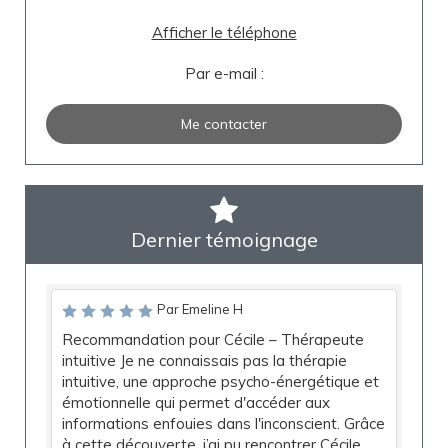
Afficher le téléphone
Par e-mail :
Me contacter
Dernier témoignage
Par Emeline H
Recommandation pour Cécile – Thérapeute
intuitive Je ne connaissais pas la thérapie
intuitive, une approche psycho-énergétique et
émotionnelle qui permet d'accéder aux
informations enfouies dans l'inconscient. Grâce
à cette découverte, j’ai pu rencontrer Cécile