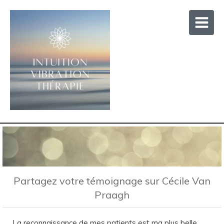
Partagez votre témoignage sur Cécile Van
Praagh
La reconnaissance de mes patients est ma plus belle