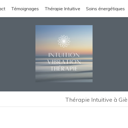
act
Témoignages
Thérapie Intuitive
Soins énergétiques
Thérapie Intuitive à Gi