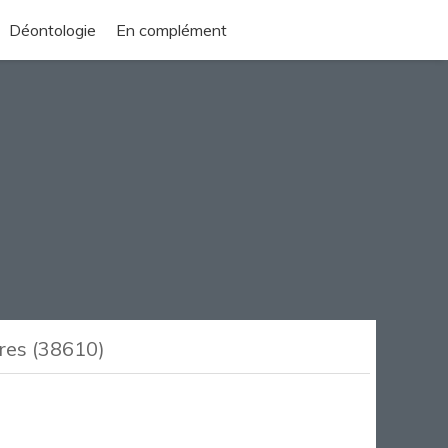
Déontologie
En complément
ères (38610)