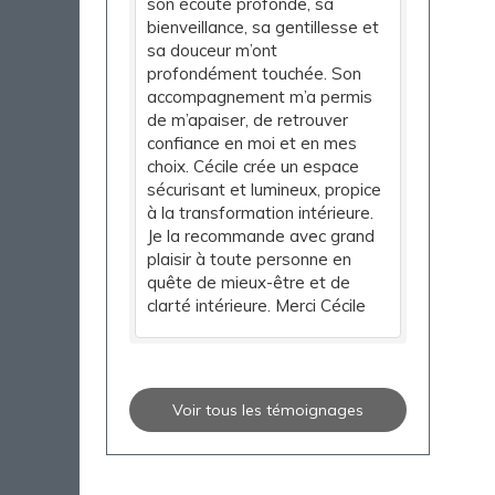
son écoute profonde, sa
bienveillance, sa gentillesse et
sa douceur m’ont
profondément touchée. Son
accompagnement m’a permis
de m’apaiser, de retrouver
confiance en moi et en mes
choix. Cécile crée un espace
sécurisant et lumineux, propice
à la transformation intérieure.
Je la recommande avec grand
plaisir à toute personne en
quête de mieux-être et de
clarté intérieure. Merci Cécile
Voir tous les témoignages