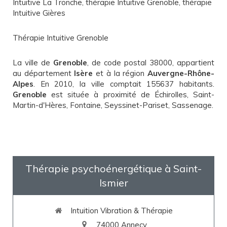
Intuitive La Tronche
,
thérapie Intuitive Grenoble
,
thérapie
Intuitive Gières
Thérapie Intuitive Grenoble
La ville de
Grenoble
, de code postal 38000, appartient
au département
Isère
et à la région
Auvergne-Rhône-
Alpes
. En 2010, la ville comptait 155637 habitants.
Grenoble
est située à proximité de Échirolles, Saint-
Martin-d'Hères, Fontaine, Seyssinet-Pariset, Sassenage.
Thérapie psychoénergétique à Saint-
Ismier
Intuition Vibration & Thérapie
74000
Annecy