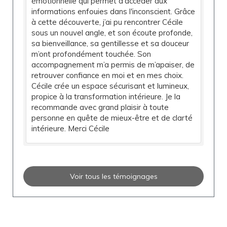
émotionnelle qui permet d'accéder aux
informations enfouies dans l'inconscient. Grâce
à cette découverte, j’ai pu rencontrer Cécile
sous un nouvel angle, et son écoute profonde,
sa bienveillance, sa gentillesse et sa douceur
m’ont profondément touchée. Son
accompagnement m’a permis de m’apaiser, de
retrouver confiance en moi et en mes choix.
Cécile crée un espace sécurisant et lumineux,
propice à la transformation intérieure. Je la
recommande avec grand plaisir à toute
personne en quête de mieux-être et de clarté
intérieure. Merci Cécile
Voir tous les témoignages